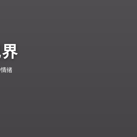
视界
种情绪