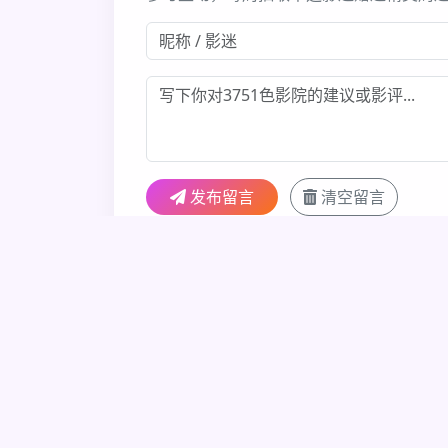
发布留言
清空留言
色彩收藏家
2025-05-18
🌈 3751色影院的视觉设计太棒了！
胶片爱好者
2025-05-17
希望3751色影院多上一些色彩美学经