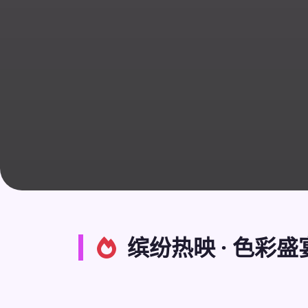
缤纷热映 · 色彩盛