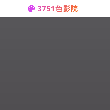
3751色影院