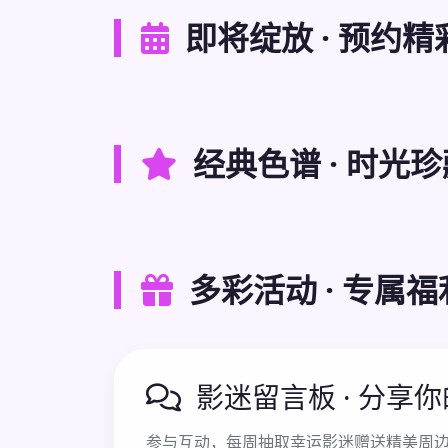
即将绽放 · 预约精
经典色谱 · 时光珍
多彩活动 · 专属福
影迷留言板 · 分享
参与互动，每周抽取幸运影迷赠送精美周边