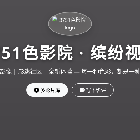
751色影院 · 缤纷
影像 | 影迷社区 | 全新体验 — 每一种色彩，都是一
多彩片库
写下影评