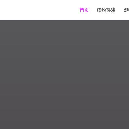
首页
缤纷热映
即